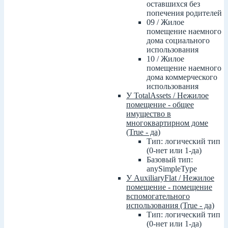
оставшихся без
попечения родителей
09 / Жилое
помещение наемного
дома социального
использования
10 / Жилое
помещение наемного
дома коммерческого
использования
У TotalAssets / Нежилое
помещение - общее
имущество в
многоквартирном доме
(True - да)
Тип: логический тип
(0-нет или 1-да)
Базовый тип:
anySimpleType
У AuxiliaryFlat / Нежилое
помещение - помещение
вспомогательного
использования (True - да)
Тип: логический тип
(0-нет или 1-да)