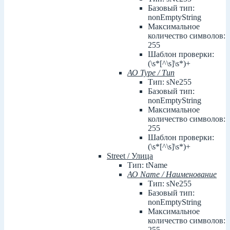
Базовый тип:
nonEmptyString
Максимальное
количество символов:
255
Шаблон проверки:
(\s*[^\s]\s*)+
АО Type / Тип
Тип: sNe255
Базовый тип:
nonEmptyString
Максимальное
количество символов:
255
Шаблон проверки:
(\s*[^\s]\s*)+
Street / Улица
Тип: tName
АО Name / Наименование
Тип: sNe255
Базовый тип:
nonEmptyString
Максимальное
количество символов:
255