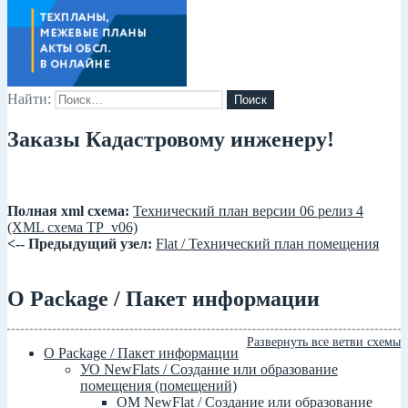
Найти:
Заказы Кадастровому инженеру!
Полная xml схема:
Технический план версии 06 релиз 4
(XML схема TP_v06)
<-- Предыдущий узел:
Flat / Технический план помещения
О Package / Пакет информации
Развернуть все ветви схемы
О Package / Пакет информации
УО NewFlats / Создание или образование
помещения (помещений)
ОМ NewFlat / Создание или образование