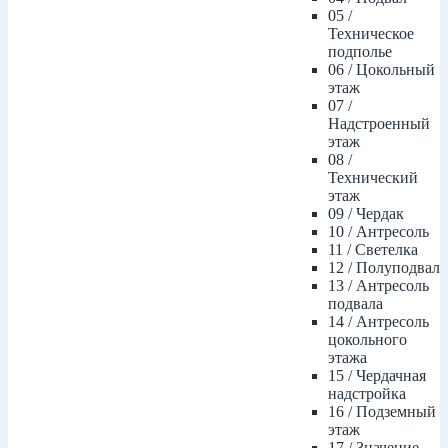
05 /
Техническое
подполье
06 / Цокольный
этаж
07 /
Надстроенный
этаж
08 /
Технический
этаж
09 / Чердак
10 / Антресоль
11 / Светелка
12 / Полуподвал
13 / Антресоль
подвала
14 / Антресоль
цокольного
этажа
15 / Чердачная
надстройка
16 / Подземный
этаж
17 / Значение