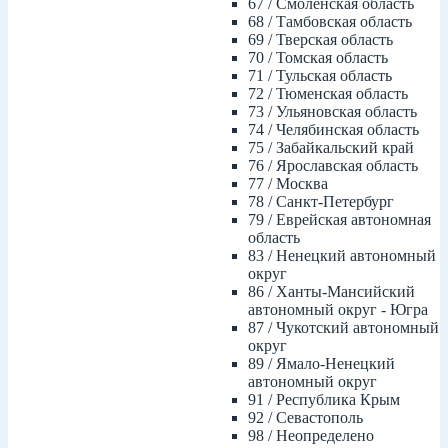
67 / Смоленская область
68 / Тамбовская область
69 / Тверская область
70 / Томская область
71 / Тульская область
72 / Тюменская область
73 / Ульяновская область
74 / Челябинская область
75 / Забайкальский край
76 / Ярославская область
77 / Москва
78 / Санкт-Петербург
79 / Еврейская автономная
область
83 / Ненецкий автономный
округ
86 / Ханты-Мансийский
автономный округ - Югра
87 / Чукотский автономный
округ
89 / Ямало-Ненецкий
автономный округ
91 / Республика Крым
92 / Севастополь
98 / Неопределено