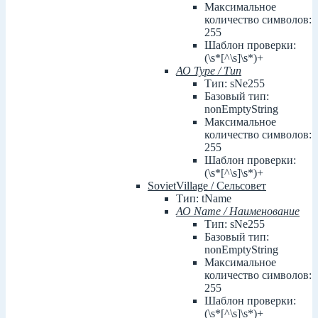
Максимальное
количество символов:
255
Шаблон проверки:
(\s*[^\s]\s*)+
АО Type / Тип
Тип: sNe255
Базовый тип:
nonEmptyString
Максимальное
количество символов:
255
Шаблон проверки:
(\s*[^\s]\s*)+
SovietVillage / Сельсовет
Тип: tName
АО Name / Наименование
Тип: sNe255
Базовый тип:
nonEmptyString
Максимальное
количество символов:
255
Шаблон проверки:
(\s*[^\s]\s*)+