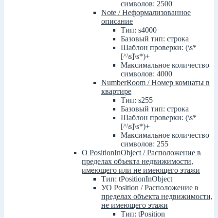
символов: 2500
Note / Неформализованное
описание
Тип: s4000
Базовый тип: строка
Шаблон проверки: (\s*
[^\s]\s*)+
Максимальное количество
символов: 4000
NumberRoom / Номер комнаты в
квартире
Тип: s255
Базовый тип: строка
Шаблон проверки: (\s*
[^\s]\s*)+
Максимальное количество
символов: 255
О PositionInObject / Расположение в
пределах объекта недвижимости,
имеющего или не имеющего этажи
Тип: tPositionInObject
УО Position / Расположение в
пределах объекта недвижимости,
не имеющего этажи
Тип: tPosition