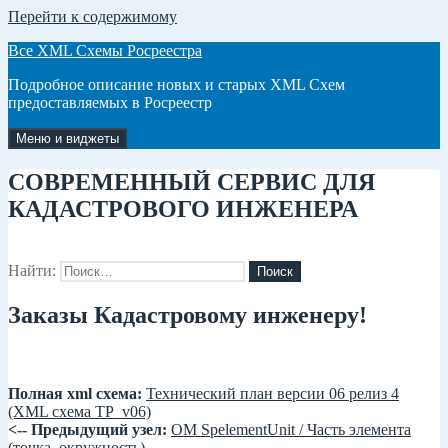
Перейти к содержимому
Все XML Схемы Росреестра
Подробное описание новых и старых XML Схем
предоставляемых в Росреестр
Меню и виджеты
СОВРЕМЕННЫЙ СЕРВИС ДЛЯ
КАДАСТРОВОГО ИНЖЕНЕРА
Найти:
Заказы Кадастровому инженеру!
Полная xml схема:
Технический план версии 06 релиз 4
(XML схема TP_v06)
<-- Предыдущий узел:
ОМ SpelementUnit / Часть элемента
(точка, окружность)