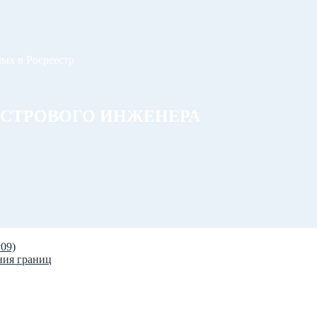
ых в Росреестр
АСТРОВОГО ИНЖЕНЕРА
09)
ения границ