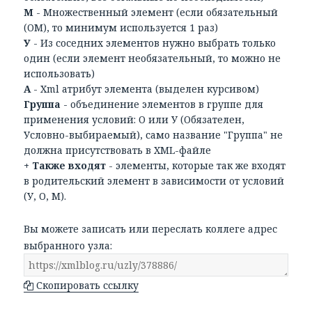
М
- Множественный элемент (если обязательный
(ОМ), то минимум используется 1 раз)
У
- Из соседних элементов нужно выбрать только
один (если элемент необязательный, то можно не
использовать)
А
- Xml атрибут элемента (выделен курсивом)
Группа
- объединение элементов в группе для
применения условий: О или У (Обязателен,
Условно-выбираемый), само название "Группа" не
должна присутствовать в XML-файле
+ Также входят
- элементы, которые так же входят
в родительский элемент в зависимости от условий
(У, О, М).
Вы можете записать или переслать коллеге адрес
выбранного узла:
Скопировать ссылку