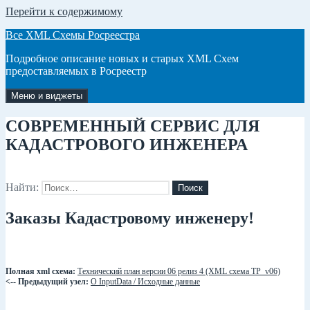
Перейти к содержимому
Все XML Схемы Росреестра
Подробное описание новых и старых XML Схем
предоставляемых в Росреестр
Меню и виджеты
СОВРЕМЕННЫЙ СЕРВИС ДЛЯ
КАДАСТРОВОГО ИНЖЕНЕРА
Найти:
Заказы Кадастровому инженеру!
Полная xml схема:
Технический план версии 06 релиз 4 (XML схема TP_v06)
<-- Предыдущий узел:
О InputData / Исходные данные