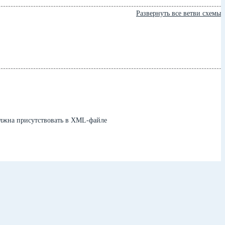
Развернуть все ветви схемы
олжна присутствовать в XML-файле