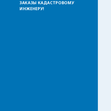
ЗАКАЗЫ КАДАСТРОВОМУ
т
ИНЖЕНЕРУ!
и
: