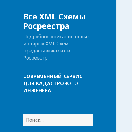
Все XML Схемы
Росреестра
Подробное описание новых
и старых XML Схем
предоставляемых в
Росреестр
СОВРЕМЕННЫЙ СЕРВИС
ДЛЯ КАДАСТРОВОГО
ИНЖЕНЕРА
Н
а
й