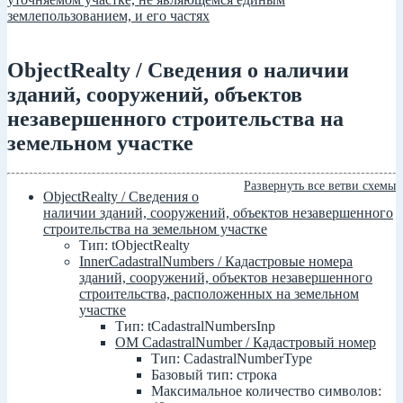
землепользованием, и его частях
ObjectRealty / Сведения о наличии
зданий, сооружений, объектов
незавершенного строительства на
земельном участке
Развернуть все ветви схемы
ObjectRealty / Сведения о
наличии зданий, сооружений, объектов незавершенного
строительства на земельном участке
Тип: tObjectRealty
InnerCadastralNumbers / Кадастровые номера
зданий, сооружений, объектов незавершенного
строительства, расположенных на земельном
участке
Тип: tCadastralNumbersInp
ОМ CadastralNumber / Кадастровый номер
Тип: CadastralNumberType
Базовый тип: строка
Максимальное количество символов: