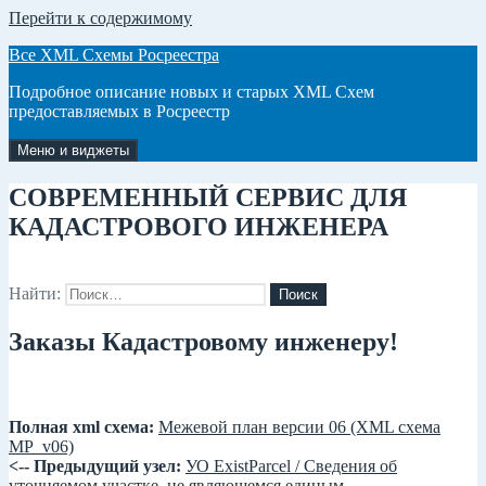
Перейти к содержимому
Все XML Схемы Росреестра
Подробное описание новых и старых XML Схем
предоставляемых в Росреестр
Меню и виджеты
СОВРЕМЕННЫЙ СЕРВИС ДЛЯ
КАДАСТРОВОГО ИНЖЕНЕРА
Найти:
Заказы Кадастровому инженеру!
Полная xml схема:
Межевой план версии 06 (XML схема
MP_v06)
<-- Предыдущий узел:
УО ExistParcel / Сведения об
уточняемом участке, не являющемся единым