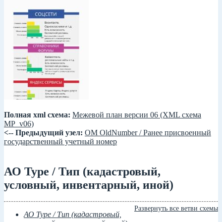
Полная xml схема:
Межевой план версии 06 (XML схема
MP_v06)
<-- Предыдущий узел:
ОМ OldNumber / Ранее присвоенный
государственный учетный номер
АО Type / Тип (кадастровый,
условный, инвентарный, иной)
Развернуть все ветви схемы
АО Type / Тип (кадастровый,