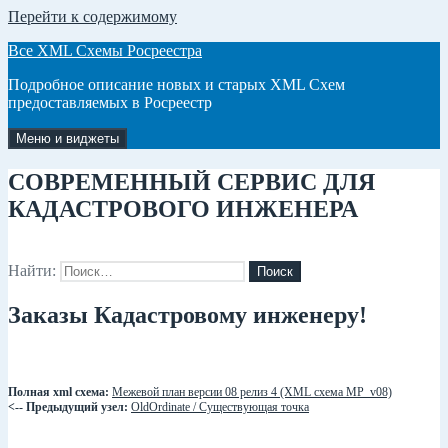
Перейти к содержимому
Все XML Схемы Росреестра
Подробное описание новых и старых XML Схем
предоставляемых в Росреестр
Меню и виджеты
СОВРЕМЕННЫЙ СЕРВИС ДЛЯ
КАДАСТРОВОГО ИНЖЕНЕРА
Найти:
Заказы Кадастровому инженеру!
Полная xml схема:
Межевой план версии 08 релиз 4 (XML схема MP_v08)
<-- Предыдущий узел:
OldOrdinate / Существующая точка