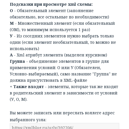
Подсказки при просмотре xml схемы:
О
- Обязательный элемент (заполнение
обязательно, все остальные по необходимости)
М
- Множественный элемент (если обязательный
(ОМ), то минимум используется 1 раз)
У
- Из соседних элементов нужно выбрать только
один (если элемент необязательный, то можно не
использовать)
А
- Xml атрибут элемента (выделен курсивом)
Группа
- объединение элементов в группе для
применения условий: О или У (Обязателен,
Условно-выбираемый), само название "Группа" не
должна присутствовать в XML-файле
+ Также входят
- элементы, которые так же входят
в родительский элемент в зависимости от условий
(У, О, М).
Вы можете записать или переслать коллеге адрес
выбранного узла: