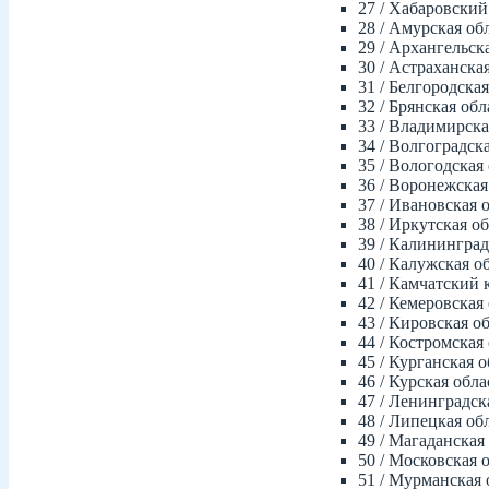
27 / Хабаровский
28 / Амурская об
29 / Архангельск
30 / Астраханска
31 / Белгородская
32 / Брянская обл
33 / Владимирска
34 / Волгоградск
35 / Вологодская
36 / Воронежская
37 / Ивановская 
38 / Иркутская о
39 / Калининград
40 / Калужская о
41 / Камчатский 
42 / Кемеровская
43 / Кировская о
44 / Костромская
45 / Курганская о
46 / Курская обла
47 / Ленинградск
48 / Липецкая об
49 / Магаданская
50 / Московская 
51 / Мурманская 