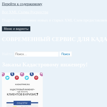
Перейти к содержимому
Все XML Схемы Росреестра
Подробное описание новых и старых XML Схем предоставляем
Меню и виджеты
СОВРЕМЕННЫЙ СЕРВИС ДЛЯ КАД
Найти:
Заказы Кадастровому инженеру!