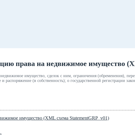
ацию права на недвижимое имущество (
 недвижимое имущество, сделок с ним, ограничения (обременения), пер
 и распоряжение (в собственность); о государственной регистрации зако
едвижимое имущество (XML схема StatementGRP_v01)
е