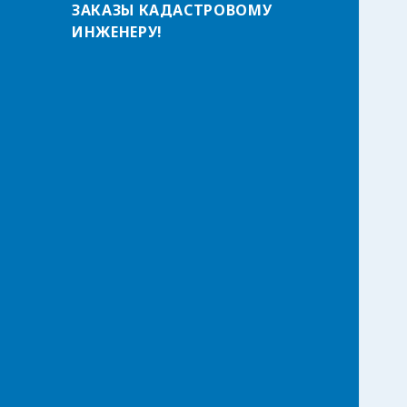
ЗАКАЗЫ КАДАСТРОВОМУ
т
ИНЖЕНЕРУ!
и
: