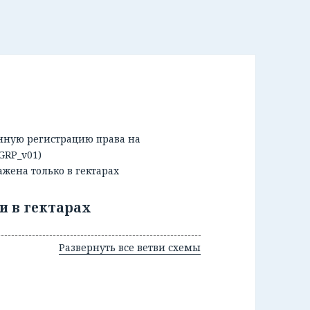
енную регистрацию права на
GRP_v01)
ажена только в гектарах
и в гектарах
Развернуть все ветви схемы