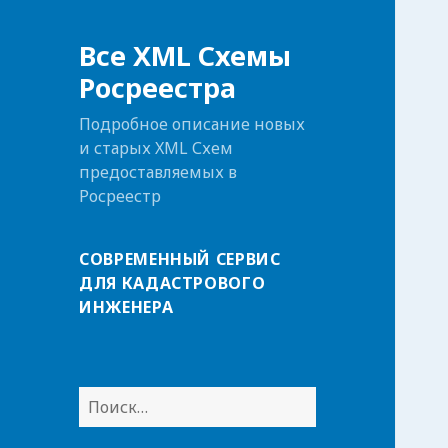
Все XML Схемы
Росреестра
Подробное описание новых
и старых XML Схем
предоставляемых в
Росреестр
СОВРЕМЕННЫЙ СЕРВИС
ДЛЯ КАДАСТРОВОГО
ИНЖЕНЕРА
Н
а
й