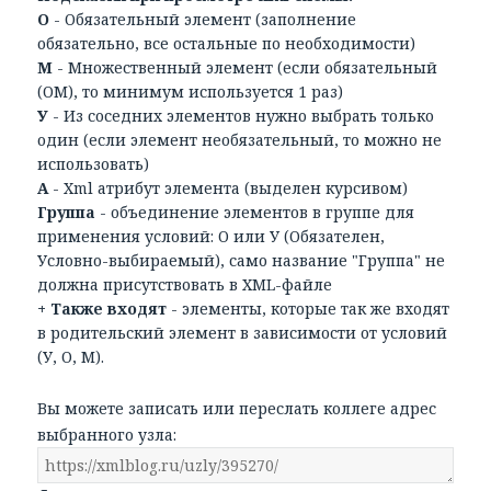
О
- Обязательный элемент (заполнение
обязательно, все остальные по необходимости)
М
- Множественный элемент (если обязательный
(ОМ), то минимум используется 1 раз)
У
- Из соседних элементов нужно выбрать только
один (если элемент необязательный, то можно не
использовать)
А
- Xml атрибут элемента (выделен курсивом)
Группа
- объединение элементов в группе для
применения условий: О или У (Обязателен,
Условно-выбираемый), само название "Группа" не
должна присутствовать в XML-файле
+ Также входят
- элементы, которые так же входят
в родительский элемент в зависимости от условий
(У, О, М).
Вы можете записать или переслать коллеге адрес
выбранного узла: