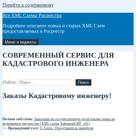
Перейти к содержимому
Все XML Схемы Росреестра
Подробное описание новых и старых XML Схем
предоставляемых в Росреестр
Меню и виджеты
СОВРЕМЕННЫЙ СЕРВИС ДЛЯ
КАДАСТРОВОГО ИНЖЕНЕРА
Найти:
Заказы Кадастровому инженеру!
Полная xml схема:
Заявление на государственную регистрацию права на
недвижимое имущество (XML схема StatementGRP_v01)
<-- Предыдущий узел:
О Agent / Представитель заявителя