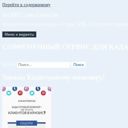
Перейти к содержимому
Все XML Схемы Росреестра
Подробное описание новых и старых XML Схем предоставляем
Меню и виджеты
СОВРЕМЕННЫЙ СЕРВИС ДЛЯ КАД
Найти:
Заказы Кадастровому инженеру!