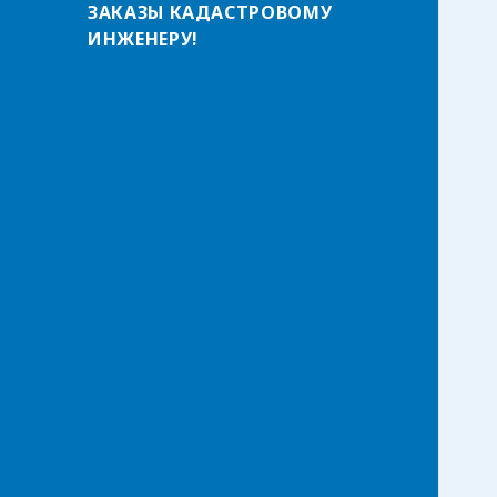
ЗАКАЗЫ КАДАСТРОВОМУ
т
ИНЖЕНЕРУ!
и
: