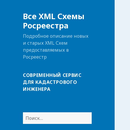
Все XML Схемы
Росреестра
Подробное описание новых
и старых XML Схем
предоставляемых в
Росреестр
СОВРЕМЕННЫЙ СЕРВИС
ДЛЯ КАДАСТРОВОГО
ИНЖЕНЕРА
Н
а
й