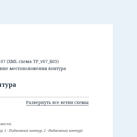
07 (XML схема TP_v07_R03)
исание местоположения контура
нтура
Развернуть все ветви схемы
жность)
р, 1 - Подземный контур, 2 - Надземный контур)