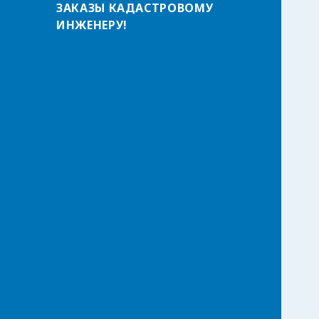
ЗАКАЗЫ КАДАСТРОВОМУ
т
ИНЖЕНЕРУ!
и
: