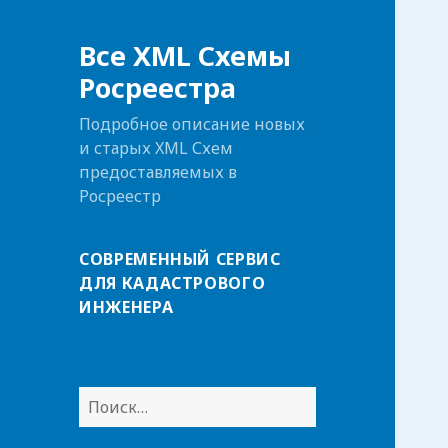
Все XML Схемы
Росреестра
Подробное описание новых
и старых XML Схем
предоставляемых в
Росреестр
СОВРЕМЕННЫЙ СЕРВИС
ДЛЯ КАДАСТРОВОГО
ИНЖЕНЕРА
Н
а
й