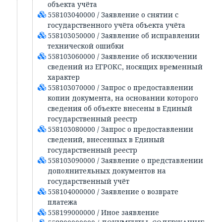
объекта учёта
558103040000 / Заявление о снятии с
государственного учёта объекта учёта
558103050000 / Заявление об исправлении
технической ошибки
558103060000 / Заявление об исключении
сведений из ЕГРОКС, носящих временный
характер
558103070000 / Запрос о предоставлении
копии документа, на основании которого
сведения об объекте внесены в Единый
государственный реестр
558103080000 / Запрос о предоставлении
сведений, внесенных в Единый
государственный реестр
558103090000 / Заявление о представлении
дополнительных документов на
государственный учёт
558104000000 / Заявление о возврате
платежа
558199000000 / Иное заявление