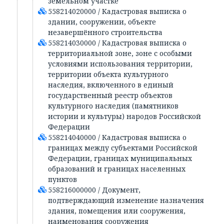
земельном участке
558214020000 / Кадастровая выписка о
здании, сооружении, объекте
незавершённого строительства
558214030000 / Кадастровая выписка о
территориальной зоне, зоне с особыми
условиями использования территории,
территории объекта культурного
наследия, включенного в единый
государственный реестр объектов
культурного наследия (памятников
истории и культуры) народов Российской
Федерации
558214040000 / Кадастровая выписка о
границах между субъектами Российской
Федерации, границах муниципальных
образований и границах населенных
пунктов
558216000000 / Документ,
подтверждающий изменение назначения
здания, помещения или сооружения,
наименования сооружения