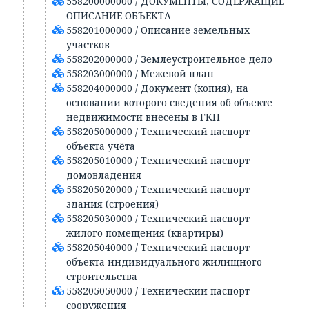
558200000000 / ДОКУМЕНТЫ, СОДЕРЖАЩИЕ
ОПИСАНИЕ ОБЪЕКТА
558201000000 / Описание земельных
участков
558202000000 / Землеустроительное дело
558203000000 / Межевой план
558204000000 / Документ (копия), на
основании которого сведения об объекте
недвижимости внесены в ГКН
558205000000 / Технический паспорт
объекта учёта
558205010000 / Технический паспорт
домовладения
558205020000 / Технический паспорт
здания (строения)
558205030000 / Технический паспорт
жилого помещения (квартиры)
558205040000 / Технический паспорт
объекта индивидуального жилищного
строительства
558205050000 / Технический паспорт
сооружения