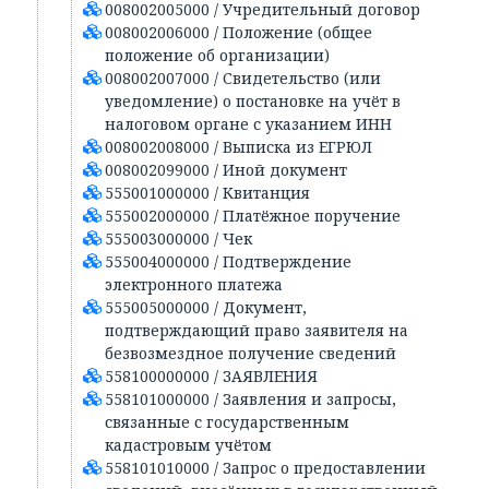
008002005000 / Учредительный договор
008002006000 / Положение (общее
положение об организации)
008002007000 / Свидетельство (или
уведомление) о постановке на учёт в
налоговом органе с указанием ИНН
008002008000 / Выписка из ЕГРЮЛ
008002099000 / Иной документ
555001000000 / Квитанция
555002000000 / Платёжное поручение
555003000000 / Чек
555004000000 / Подтверждение
электронного платежа
555005000000 / Документ,
подтверждающий право заявителя на
безвозмездное получение сведений
558100000000 / ЗАЯВЛЕНИЯ
558101000000 / Заявления и запросы,
связанные с государственным
кадастровым учётом
558101010000 / Запрос о предоставлении