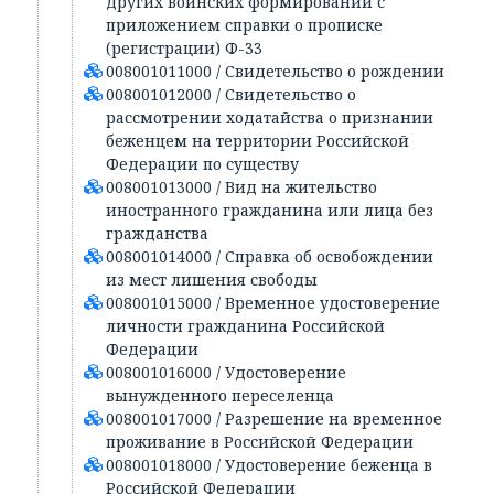
других воинских формирований с
приложением справки о прописке
(регистрации) Ф-33
008001011000 / Свидетельство о рождении
008001012000 / Свидетельство о
рассмотрении ходатайства о признании
беженцем на территории Российской
Федерации по существу
008001013000 / Вид на жительство
иностранного гражданина или лица без
гражданства
008001014000 / Справка об освобождении
из мест лишения свободы
008001015000 / Временное удостоверение
личности гражданина Российской
Федерации
008001016000 / Удостоверение
вынужденного переселенца
008001017000 / Разрешение на временное
проживание в Российской Федерации
008001018000 / Удостоверение беженца в
Российской Федерации