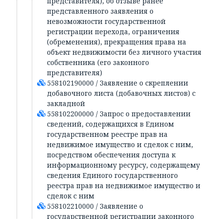
представителя), об отзыве ранее
представленного заявления о
невозможности государственной
регистрации перехода, ограничения
(обременения), прекращения права на
объект недвижимости без личного участия
собственника (его законного
представителя)
558102190000 / Заявление о скреплении
добавочного листа (добавочных листов) с
закладной
558102200000 / Запрос о предоставлении
сведений, содержащихся в Едином
государственном реестре прав на
недвижимое имущество и сделок с ним,
посредством обеспечения доступа к
информационному ресурсу, содержащему
сведения Единого государственного
реестра прав на недвижимое имущество и
сделок с ним
558102210000 / Заявление о
государственной регистрации законного