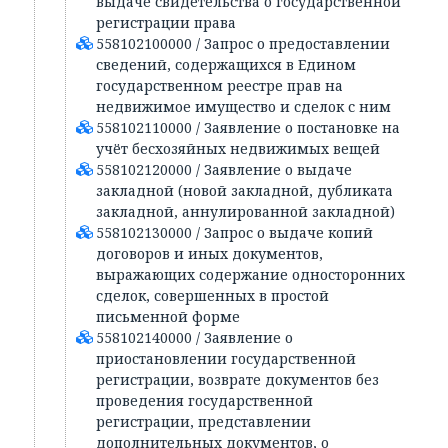
выдаче свидетельства о государственной
регистрации права
558102100000 / Запрос о предоставлении
сведений, содержащихся в Едином
государственном реестре прав на
недвижимое имущество и сделок с ним
558102110000 / Заявление о постановке на
учёт бесхозяйных недвижимых вещей
558102120000 / Заявление о выдаче
закладной (новой закладной, дубликата
закладной, аннулированной закладной)
558102130000 / Запрос о выдаче копий
договоров и иных документов,
выражающих содержание односторонних
сделок, совершенных в простой
письменной форме
558102140000 / Заявление о
приостановлении государственной
регистрации, возврате документов без
проведения государственной
регистрации, представлении
дополнительных документов, о