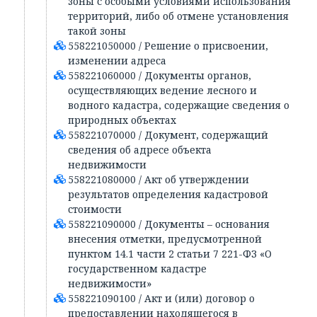
зоны с особыми условиями использования
территорий, либо об отмене установления
такой зоны
558221050000 / Решение о присвоении,
изменении адреса
558221060000 / Документы органов,
осуществляющих ведение лесного и
водного кадастра, содержащие сведения о
природных объектах
558221070000 / Документ, содержащий
сведения об адресе объекта
недвижимости
558221080000 / Акт об утверждении
результатов определения кадастровой
стоимости
558221090000 / Документы – основания
внесения отметки, предусмотренной
пунктом 14.1 части 2 статьи 7 221-ФЗ «О
государственном кадастре
недвижимости»
558221090100 / Акт и (или) договор о
предоставлении находящегося в