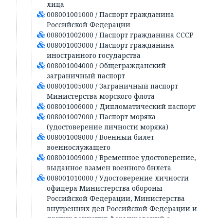
лица
008001001000 / Паспорт гражданина
Российской Федерации
008001002000 / Паспорт гражданина СССР
008001003000 / Паспорт гражданина
иностранного государства
008001004000 / Общегражданский
заграничный паспорт
008001005000 / Заграничный паспорт
Министерства морского флота
008001006000 / Дипломатический паспорт
008001007000 / Паспорт моряка
(удостоверение личности моряка)
008001008000 / Военный билет
военнослужащего
008001009000 / Временное удостоверение,
выданное взамен военного билета
008001010000 / Удостоверение личности
офицера Министерства обороны
Российской Федерации, Министерства
внутренних дел Российской Федерации и