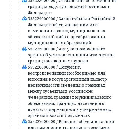
558223000000 / Соглашение об изменении
границ между субъектами Российской
Федерации
558224000000 / Закон субъекта Российской
Федерации об установлении или
изменении границ муниципальных
образований либо о преобразовании
муниципальных образований
558225000000 / Акт уполномоченного
органа об установлении или изменении
границ населённых пунктов
558226000000 / Документ,
воспроизводящий необходимые для
внесения в государственный кадастр
недвижимости сведения о границах
между субъектами Российской
Федерации, границах муниципального
образования, границах населённого
пункта, содержащиеся в утверждённых
органами власти документах
558227000000 / Решение об установлении
или изменении границ зон с особыми