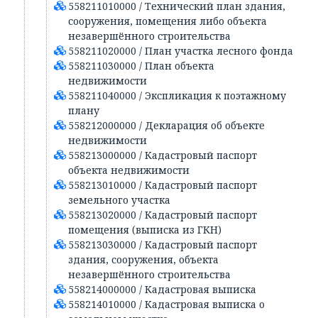
558211010000 / Технический план здания,
сооружения, помещения либо объекта
незавершённого строительства
558211020000 / План участка лесного фонда
558211030000 / План объекта
недвижимости
558211040000 / Экспликация к поэтажному
плану
558212000000 / Декларация об объекте
недвижимости
558213000000 / Кадастровый паспорт
объекта недвижимости
558213010000 / Кадастровый паспорт
земельного участка
558213020000 / Кадастровый паспорт
помещения (выписка из ГКН)
558213030000 / Кадастровый паспорт
здания, сооружения, объекта
незавершённого строительства
558214000000 / Кадастровая выписка
558214010000 / Кадастровая выписка о