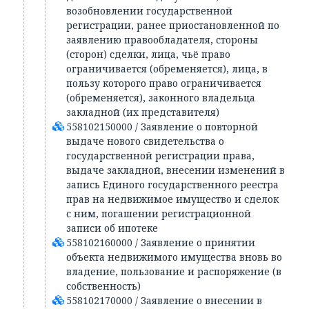
возобновлении государственной
регистрации, ранее приостановленной по
заявлению правообладателя, стороны
(сторон) сделки, лица, чьё право
ограничивается (обременяется), лица, в
пользу которого право ограничивается
(обременяется), законного владельца
закладной (их представителя)
558102150000 / Заявление о повторной
выдаче нового свидетельства о
государственной регистрации права,
выдаче закладной, внесении изменений в
запись Единого государственного реестра
прав на недвижимое имущество и сделок
с ним, погашении регистрационной
записи об ипотеке
558102160000 / Заявление о принятии
объекта недвижимого имущества вновь во
владение, пользование и распоряжение (в
собственность)
558102170000 / Заявление о внесении в