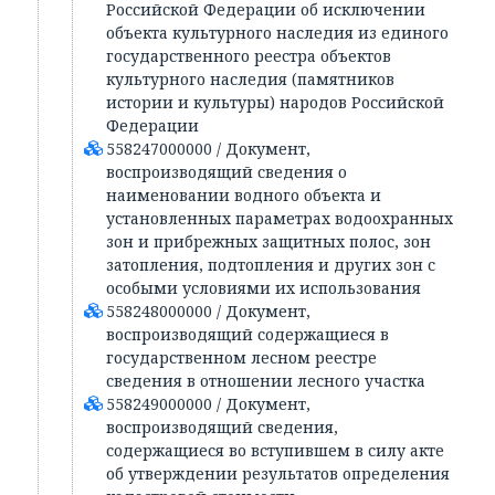
Российской Федерации об исключении
объекта культурного наследия из единого
государственного реестра объектов
культурного наследия (памятников
истории и культуры) народов Российской
Федерации
558247000000 / Документ,
воспроизводящий сведения о
наименовании водного объекта и
установленных параметрах водоохранных
зон и прибрежных защитных полос, зон
затопления, подтопления и других зон с
особыми условиями их использования
558248000000 / Документ,
воспроизводящий содержащиеся в
государственном лесном реестре
сведения в отношении лесного участка
558249000000 / Документ,
воспроизводящий сведения,
содержащиеся во вступившем в силу акте
об утверждении результатов определения