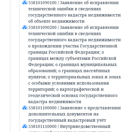
558101090100 / Заявление об исправлении
технической ошибки в сведениях
государственного кадастра недвижимости
об объекте недвижимости
558101090200 / Заявление об исправлении
технической ошибки в сведениях
государственного кадастра недвижимости
о прохождении участка Государственной
границы Российской Федерации; о
границах между субъектами Российской
Федерации; о границах муниципальных
образований; о границах населённых
пунктов; о территориальных зонах и зонах
с особыми условиями использования
территорий; о картографической и
геодезической основах государственного
кадастра недвижимости
558101100000 / Заявление о представлении
дополнительных документов на
государственный кадастровый учёт
558101110000 / Внутриведомственный