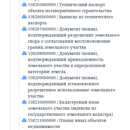
558205060000 / Технический паспорт
объекта незавершённого строительства
558206000000 / Выписка из технического
паспорта
558207000000 / Документ (копия),
подтверждающий разрешение земельного
спора о согласовании местоположения
границ земельного участка
558208000000 / Документ (копия),
подтверждающий принадлежность
земельного участка к определенной
категории земель
558209000000 / Документ (копия),
подтверждающий установленное
разрешенное использование земельного
участка
558210000000 / Кадастровый план
земельного участка (выписка из
государственного земельного кадастра)
558211000000 / Планы иных объектов
недвижимости