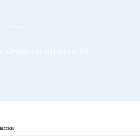
ых в Росреестр
АСТРОВОГО ИНЖЕНЕРА
частки