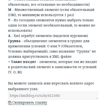
обязательно, все остальные по необходимости)
М
- Множественный элемент (если обязательный
(ОМ), то минимум используется 1 раз)
У
- Из соседних элементов нужно выбрать только
один (если элемент необязательный, то можно не
использовать)
А
- Xml атрибут элемента (выделен курсивом)
Группа
- объединение элементов в группе для
применения условий: О или У (Обязателен,
Условно-выбираемый), само название "Группа" не
должна присутствовать в XML-файле
+ Также входят
- элементы, которые так же входят
в родительский элемент в зависимости от условий
(У, О, М).
Вы можете записать или переслать коллеге адрес
выбранного узла:
Скопировать ссылку